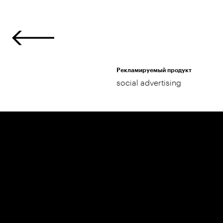
Рекламируемый продукт
social advertising