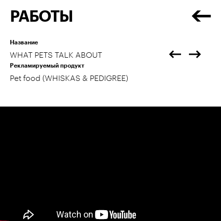
РАБОТЫ
Название
WHAT PETS TALK ABOUT
Рекламируемый продукт
Pet food (WHISKAS & PEDIGREE)